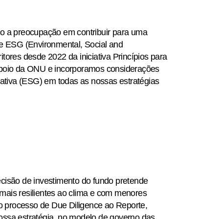
o a preocupação em contribuir para uma
e ESG (Environmental, Social and
ores desde 2022 da iniciativa Princípios para
apoio da ONU e incorporamos considerações
rativa (ESG) em todas as nossas estratégias
cisão de investimento do fundo pretende
ais resilientes ao clima e com menores
no processo de Due Diligence ao Reporte,
ssa estratégia, no modelo de governo das