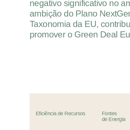
negativo significativo no
ambição do Plano NextGene
Taxonomia da EU, contribu
promover o Green Deal E
Eficiência
de
Recursos
Fontes
de
Energia