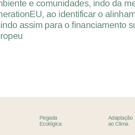
 ambiente e comunidades, indo da 
rationEU, ao identificar o alinha
indo assim para o financiamento s
uropeu
Pegada
Adaptação
Ecológica
ao
Clima