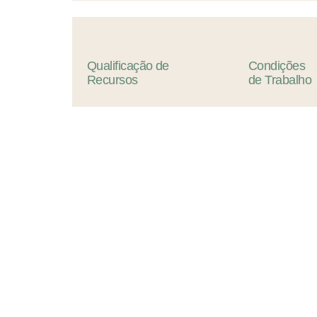
Qualificação
de
Condições
Recursos
de
Trabalho