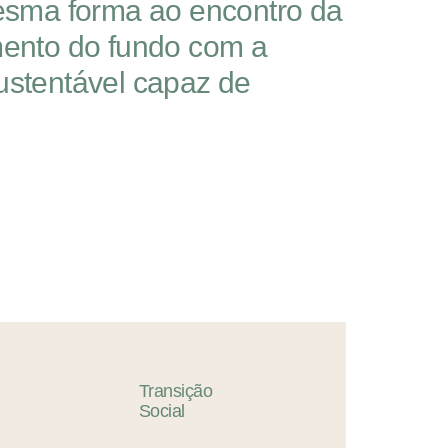
mesma forma ao encontro da
mento do fundo com a
ustentável capaz de
Transição
Social