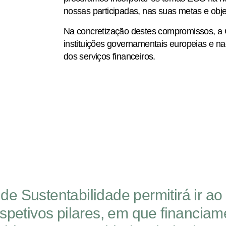
nossas participadas, nas suas metas e obje
Na concretização destes compromissos, a
instituições governamentais europeias e na
dos serviços financeiros.
de Sustentabilidade permitirá ir a
respetivos pilares, em que financi