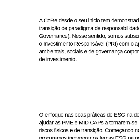
A CoRe desde o seu inicio tem demonstrad
transição de paradigma de responsabilidad
Governance). Nesse sentido, somos subscrit
o Investimento Responsável (PRI) com o 
ambientais, sociais e de governança corpo
de investimento.
O enfoque nas boas práticas de ESG na de
ajudar as PME e MID CAPs a tornarem-se m
riscos físicos e de transição. Começando 
procuramos incorporar os temas ESG na no