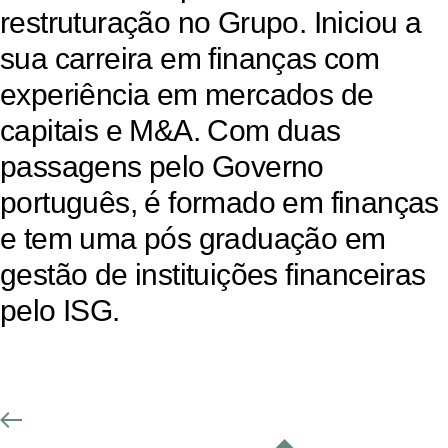
restruturação
no
Grupo.
Iniciou
a
sua
carreira
em
finanças
com
experiência
em
mercados
de
capitais
e
M&A.
Com
duas
passagens
pelo
Governo
português,
é
formado
em
finanças
e
tem
uma
pós
graduação
em
gestão
de
instituições
financeiras
pelo
ISG.