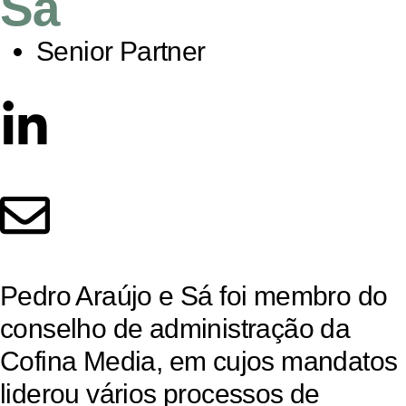
Sá
Senior Partner
Pedro
Araújo
e
Sá
foi
membro
do
conselho
de
administração
da
Cofina
Media,
em
cujos
mandatos
liderou
vários
processos
de