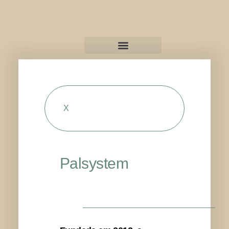
X
Palsystem