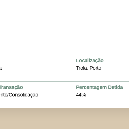
Localização
a
Trofa, Porto
 Transação
Percentagem Detida
nto/Consolidação
44%