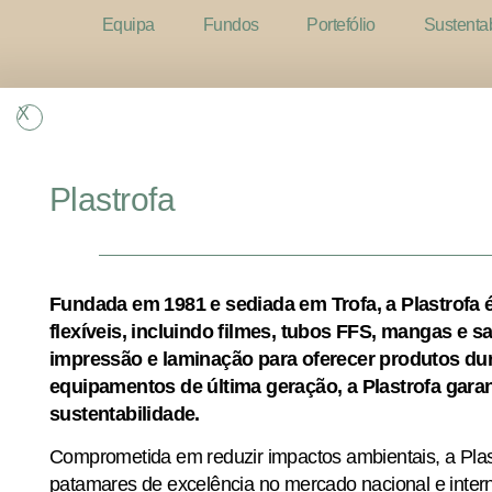
Equipa
Fundos
Portefólio
Sustenta
X
Plastrofa
Fundada em 1981 e sediada em Trofa, a Plastrofa
flexíveis, incluindo filmes, tubos FFS, mangas e 
impressão e laminação para oferecer produtos dur
equipamentos de última geração, a Plastrofa gara
sustentabilidade.
Comprometida em reduzir impactos ambientais, a Plast
patamares de excelência no mercado nacional e intern