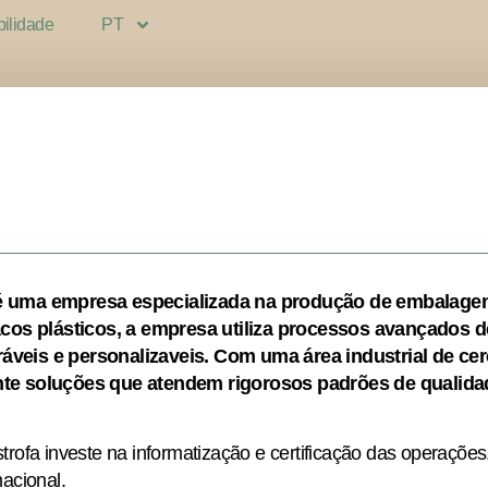
bilidade
PT
 é uma empresa especializada na produção de embalagen
sacos plásticos, a empresa utiliza processos avançados d
áveis e personalizaveis. Com uma área industrial de cer
nte soluções que atendem rigorosos padrões de qualida
rofa investe na informatização e certificação das operações
acional.