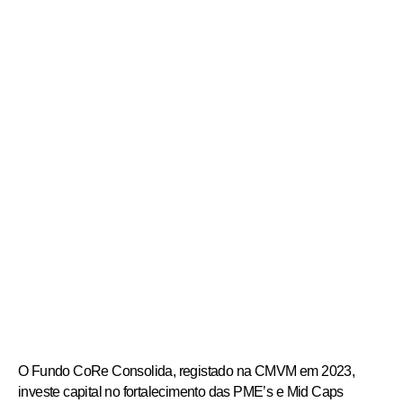
O
Fundo
CoRe
Consolida,
registado
na
CMVM
em
2023,
investe
capital
no
fortalecimento
das
PME’s
e
Mid
Caps